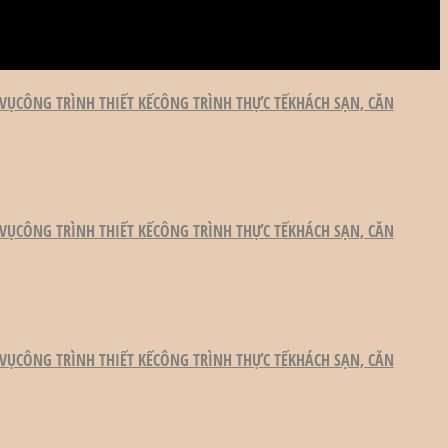
 VỤ
CÔNG TRÌNH THIẾT KẾ
CÔNG TRÌNH THỰC TẾ
KHÁCH SẠN, CĂN
 VỤ
CÔNG TRÌNH THIẾT KẾ
CÔNG TRÌNH THỰC TẾ
KHÁCH SẠN, CĂN
 VỤ
CÔNG TRÌNH THIẾT KẾ
CÔNG TRÌNH THỰC TẾ
KHÁCH SẠN, CĂN