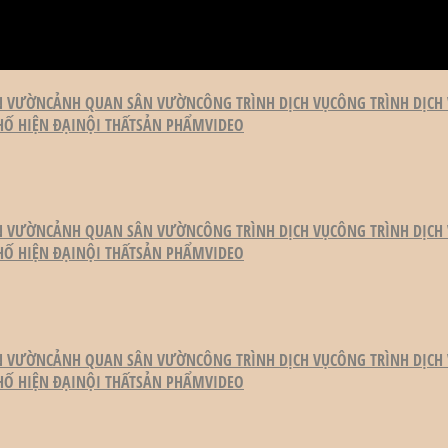
N VƯỜN
CẢNH QUAN SÂN VƯỜN
CÔNG TRÌNH DỊCH VỤ
CÔNG TRÌNH DỊCH
HỐ HIỆN ĐẠI
NỘI THẤT
SẢN PHẨM
VIDEO
N VƯỜN
CẢNH QUAN SÂN VƯỜN
CÔNG TRÌNH DỊCH VỤ
CÔNG TRÌNH DỊCH
HỐ HIỆN ĐẠI
NỘI THẤT
SẢN PHẨM
VIDEO
N VƯỜN
CẢNH QUAN SÂN VƯỜN
CÔNG TRÌNH DỊCH VỤ
CÔNG TRÌNH DỊCH
HỐ HIỆN ĐẠI
NỘI THẤT
SẢN PHẨM
VIDEO